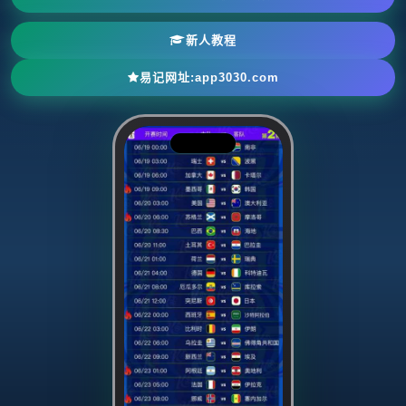
新人教程
易记网址:app3030.com